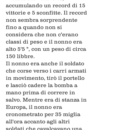
accumulando un record di 15
vittorie e 5 sconfitte. Il record
non sembra sorprendente
fino a quando non si
considera che non c'erano
classi di peso e il nonno era
alto 5'5 ", con un peso di circa
150 libbre.
Il nonno era anche il soldato
che corse verso i carri armati
in movimento, tirò il portello
e lasciò cadere la bomba a
mano prima di correre in
salvo. Mentre era di stanza in
Europa, il nonno era
cronometrato per
35 miglia
all'ora accanto agli altri
soldati che cavalcavano una