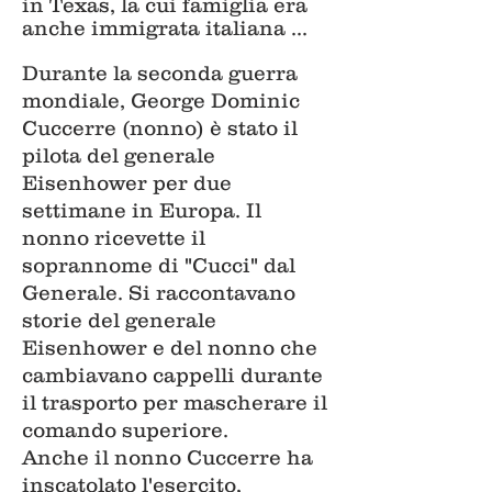
in Texas, la cui famiglia era
anche immigrata italiana ...
Durante la seconda guerra
mondiale, George Dominic
Cuccerre (nonno) è stato il
pilota del generale
Eisenhower per due
settimane in Europa. Il
nonno ricevette il
soprannome di "Cucci" dal
Generale. Si raccontavano
storie del generale
Eisenhower e del nonno che
cambiavano cappelli durante
il trasporto per mascherare il
comando superiore.
Anche il nonno Cuccerre ha
inscatolato l'esercito,