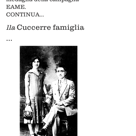
EAME.
CONTINUA...
Cuccerre famiglia
lla
...