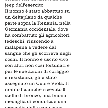
jeep dell'esercito.
Il nonno è stato abbattuto su
un deltaplano da qualche
parte sopra la Renania, nella
Germania occidentale, dove
ha combattuto gli agricoltori
tedeschi, riuscendo a
malapena a vedere dal
sangue che gli scorreva negli
occhi. Il nonno è uscito vivo
con altri non così fortunati e
per le sue azioni di coraggio
e resistenza, gli è stato
assegnato un Cuore Viola. Il
nonno ha anche ricevuto 6
stelle di bronzo, una buona
medaglia di condotta e una
medaglia della campagna